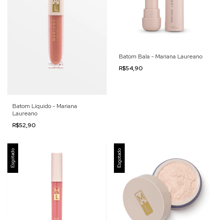
Batom Bala - Mariana Laureano
R$54,90
Batom Líquido - Mariana
Laureano
R$52,90
Esgotado
Esgotado