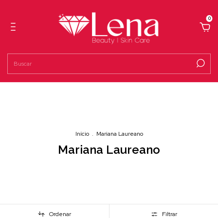
0
Início
.
Mariana Laureano
Mariana Laureano
Ordenar
Filtrar