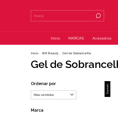
Início
MARCAS
Acessórios
Início
.
BM Beauty
.
Gel de Sobrancelha
Gel de Sobrancel
Ordenar por
Esgotado
Marca