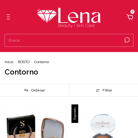
0
Início
.
ROSTO
.
Contorno
Contorno
Ordenar
Filtrar
Esgotado