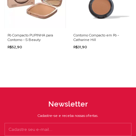
Pó Compacto PUPINHA para
Contorno Compacto em Pó -
Contorno - S Beauty
Catharine Hill
R$52,90
R$31,90
Newsletter
Cadastre-se e receba nossas ofertas.