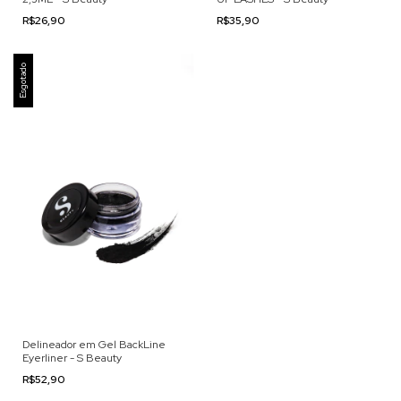
R$26,90
R$35,90
Esgotado
Delineador em Gel BackLine
Eyerliner - S Beauty
R$52,90