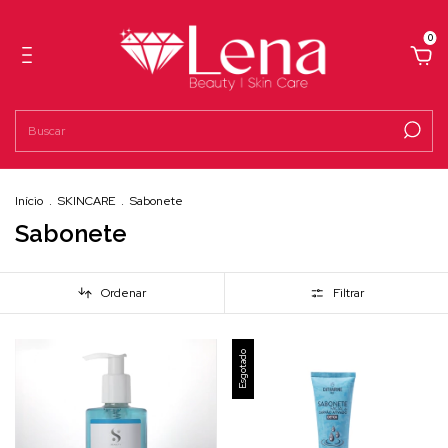
0
Início
.
SKINCARE
.
Sabonete
Sabonete
Ordenar
Filtrar
Esgotado