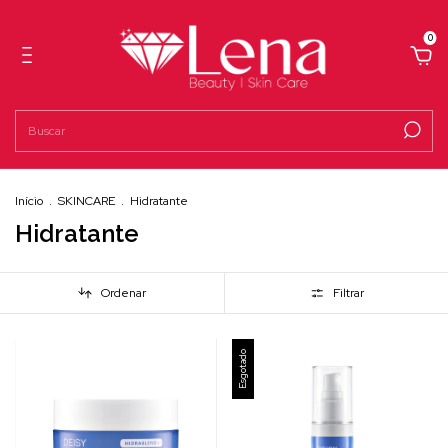
0
Início
.
SKINCARE
.
Hidratante
Hidratante
Ordenar
Filtrar
Esgotado