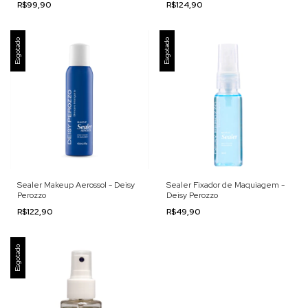
R$99,90
R$124,90
Esgotado
Esgotado
Sealer Makeup Aerossol - Deisy
Sealer Fixador de Maquiagem -
Perozzo
Deisy Perozzo
R$122,90
R$49,90
Esgotado