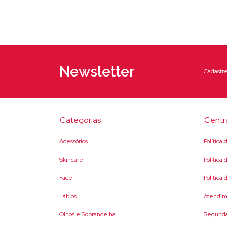
Newsletter
Cadastre
Categorias
Centr
Acessórios
Política
Skincare
Política
Face
Política
Lábios
Atendim
Olhos e Sobrancelha
Segunda