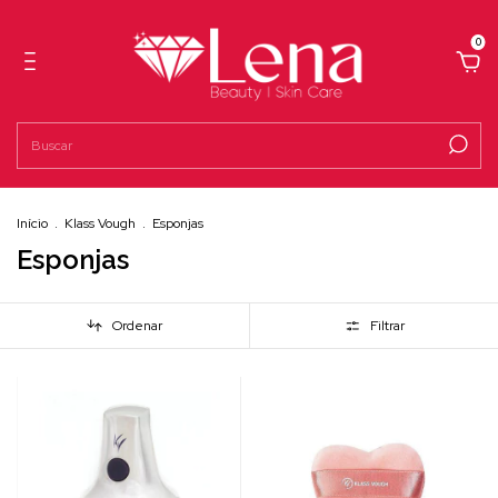
0
Início
.
Klass Vough
.
Esponjas
Esponjas
Ordenar
Filtrar