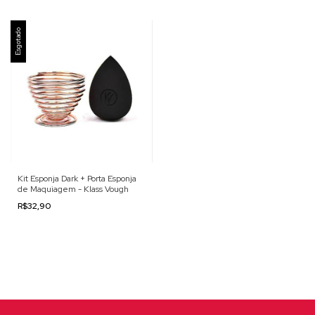
Esgotado
Kit Esponja Dark + Porta Esponja
de Maquiagem - Klass Vough
R$32,90