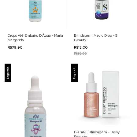
Drops Até Embaixo D’Água - Maria
Blindagem Magic Drop - S
Margarida
Beauty
R$79,90
R$15,00
R$62,90
Esgotado
Esgotado
B-CARE Blindagem - Deisy
Perozzo