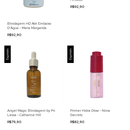
R$92,90
Blindagem HD Até Embaixo
D'Água - Maria Margarida
R$92,90
Esgotado
Esgotado
Angel Magic Blindagem by Pri
Primer Hidra Glow - Niina
Lessa - Catharine Hill
Secrets
R$79,90
R$82,90