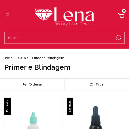
0
Início
.
ROSTO
.
Primer e Blindagem
Primer e Blindagem
Ordenar
Filtrar
Esgotado
Esgotado