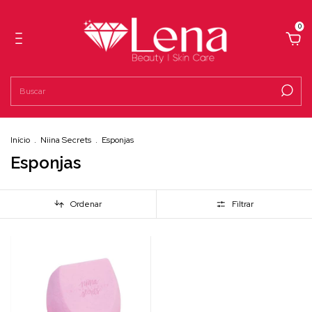
0
Início
.
Niina Secrets
.
Esponjas
Esponjas
Ordenar
Filtrar