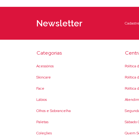
Newsletter
Cadastre
Categorias
Centr
Acessórios
Política
Skincare
Política
Face
Política
Lábios
Atendim
Olhos e Sobrancelha
Segunda
Paletas
Sábado 0
Coleções
Quem S