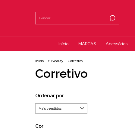
Início
MARCAS
Acessórios
Início
.
S Beauty
.
Corretivo
Corretivo
Ordenar por
Cor