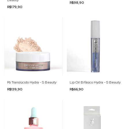
Beauty
R$98,90
R$179,90
Pó Translúcido Hydra - S Beauty
Lip Oil Bifásico Hydra - S Beauty
R$139,90
R$66,90