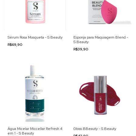
Sérum Rosa Mosqueta - S Beauty
Esponja para Maquiagem Blend -
S Beauty
R$69,90
R$39,90
Água Micelar Miccellar Refresh 4
Gloss BBeauty - S Beauty
em 1 - S Beauty
R$42,90