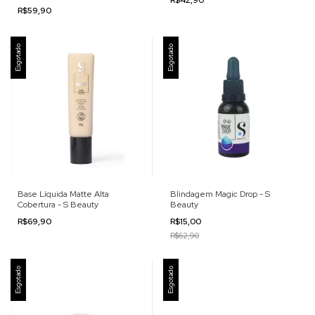
R$59,90
Esgotado
Esgotado
Base Líquida Matte Alta
Blindagem Magic Drop - S
Cobertura - S Beauty
Beauty
R$69,90
R$15,00
R$62,90
Esgotado
Esgotado