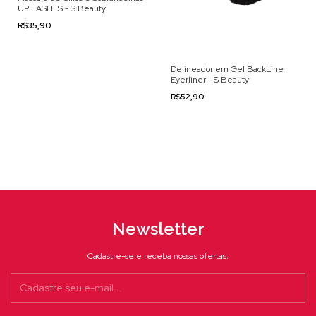
UP LASHES - S Beauty
R$35,90
Delineador em Gel BackLine
Eyerliner - S Beauty
R$52,90
Newsletter
Cadastre-se e receba nossas ofertas.