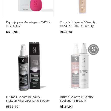
Esponja para Maquiagem EVEN -
Corretivo Liquido BBeauty
S BEAUTY
COVER UP 04 - S Beauty
R$39,90
R$54,90
Bruma Fixadora BBeauty
Bruma Selante BBeauty
Makeup Fixer 250ML - S Beauty
Scellant - S Beauty
R$99,90
R$124,90