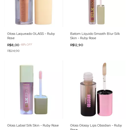
Gloss Laqueado GLASS - Ruby
Batom Líquido Smooth Blur Silk
Rose
Skin - Ruby Rose
R$8,00
-
68
%
OFF
R$12,90
R$24,90
Gloss Labial Silk Skin - Ruby Rose
Gloss Glossy Lips Obsidian - Ruby
Rose