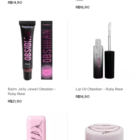
R$14,90
R$16,90
Lip Oil Obsidian - Ruby Rose
Balm Jelly Jewel Obsidian -
Ruby Rose
R$16,90
R$21,90