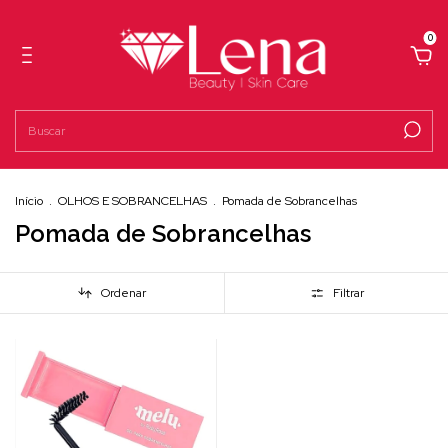
0
Início
.
OLHOS E SOBRANCELHAS
.
Pomada de Sobrancelhas
Pomada de Sobrancelhas
Ordenar
Filtrar