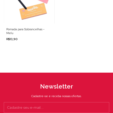
Pomada para Sobrancelhas -
Melu
R$13,90
Newsletter
Cadastre-se e receba nossas ofertas.