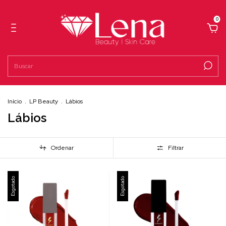
0
Início
.
LP Beauty
.
Lábios
Lábios
Ordenar
Filtrar
Esgotado
Esgotado