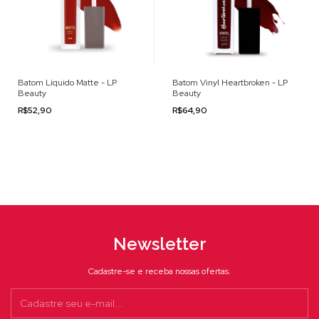
Batom Líquido Matte - LP
Batom Vinyl Heartbroken - LP
Beauty
Beauty
R$52,90
R$64,90
Newsletter
Cadastre-se e receba nossas ofertas.